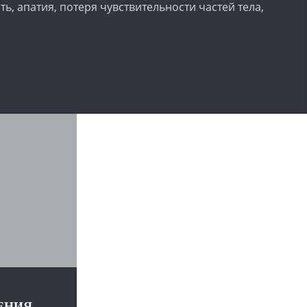
ь, апатия, потеря чувствительности частей тела,
ЕНИЯ