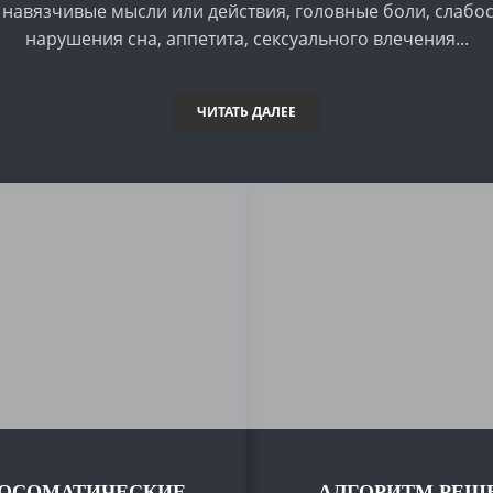
навязчивые мысли или действия, головные боли, слабост
нарушения сна, аппетита, сексуального влечения...
ЧИТАТЬ ДАЛЕЕ
ОСОМАТИЧЕСКИЕ
АЛГОРИТМ РЕШ